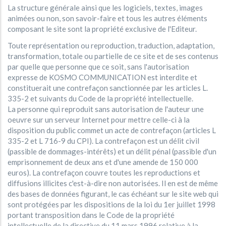
La structure générale ainsi que les logiciels, textes, images
animées ou non, son savoir-faire et tous les autres éléments
composant le site sont la propriété exclusive de l'Editeur.
Toute représentation ou reproduction, traduction, adaptation,
transformation, totale ou partielle de ce site et de ses contenus
par quelle que personne que ce soit, sans l'autorisation
expresse de KOSMO COMMUNICATION est interdite et
constituerait une contrefaçon sanctionnée par les articles L.
335-2 et suivants du Code de la propriété intellectuelle.
La personne qui reproduit sans autorisation de l'auteur une
oeuvre sur un serveur Internet pour mettre celle-ci à la
disposition du public commet un acte de contrefaçon (articles L
335-2 et L 716-9 du CPI). La contrefaçon est un délit civil
(passible de dommages-intérêts) et un délit pénal (passible d'un
emprisonnement de deux ans et d'une amende de 150 000
euros). La contrefaçon couvre toutes les reproductions et
diffusions illicites c'est-à-dire non autorisées. Il en est de même
des bases de données figurant, le cas échéant sur le site web qui
sont protégées par les dispositions de la loi du 1er juillet 1998
portant transposition dans le Code de la propriété
intellectuelle de la directive du 11 mars 1996 relative à la