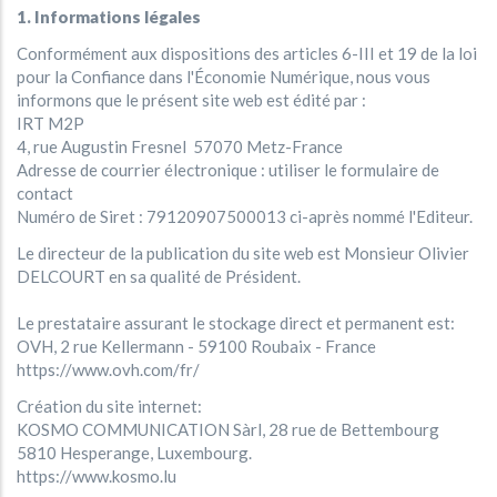
1. Informations légales
Conformément aux dispositions des articles 6-III et 19 de la loi
pour la Confiance dans l'Économie Numérique, nous vous
informons que le présent site web est édité par :
IRT M2P
4, rue Augustin Fresnel 57070 Metz-France
Adresse de courrier électronique : utiliser le formulaire de
contact
Numéro de Siret : 79120907500013 ci-après nommé l'Editeur.
Le directeur de la publication du site web est Monsieur Olivier
DELCOURT en sa qualité de Président.
Le prestataire assurant le stockage direct et permanent est:
OVH, 2 rue Kellermann - 59100 Roubaix - France
https://www.ovh.com/fr/
Création du site internet:
KOSMO COMMUNICATION Sàrl, 28 rue de Bettembourg
5810 Hesperange, Luxembourg.
https://www.kosmo.lu