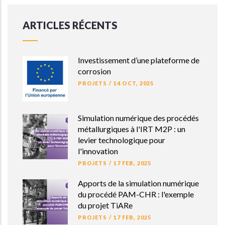
ARTICLES RÉCENTS
Investissement d’une plateforme de
corrosion
PROJETS
/
14 OCT, 2025
Simulation numérique des procédés
métallurgiques à l'IRT M2P : un
levier technologique pour
l'innovation
PROJETS
/
17 FEB, 2025
Apports de la simulation numérique
du procédé PAM-CHR : l'exemple
du projet TiARe
PROJETS
/
17 FEB, 2025