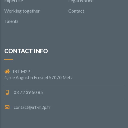
Expertise
Legal Notice
Working together
Contact
Talents
CONTACT INFO
IRT M2P
4, rue Augustin Fresnel 57070 Metz
03 72 39 50 85
contact@irt-m2p.fr