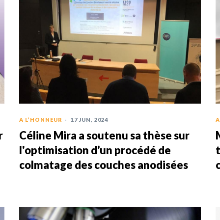
A L’HONNEUR
-
17 JUN, 2024
A
r
Céline Mira a soutenu sa thèse sur
l'optimisation d’un procédé de
colmatage des couches anodisées