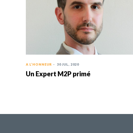
A L’HONNEUR
-
30 JUL, 2020
Un Expert M2P primé