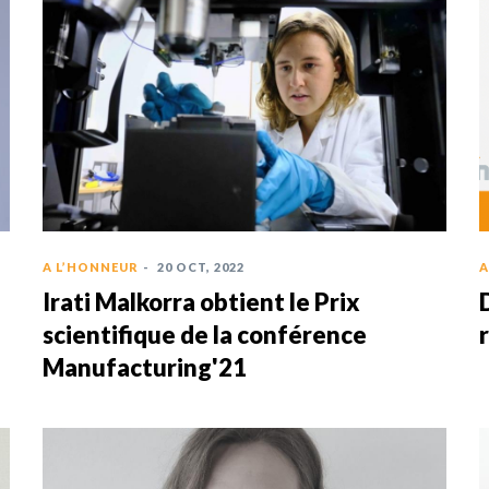
A L’HONNEUR
-
20 OCT, 2022
A
Irati Malkorra obtient le Prix
scientifique de la conférence
Manufacturing'21