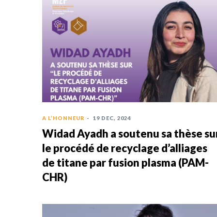
A L’HONNEUR
-
19 DEC, 2024
Widad Ayadh a soutenu sa thèse su
le procédé de recyclage d’alliages
de titane par fusion plasma (PAM-
CHR)