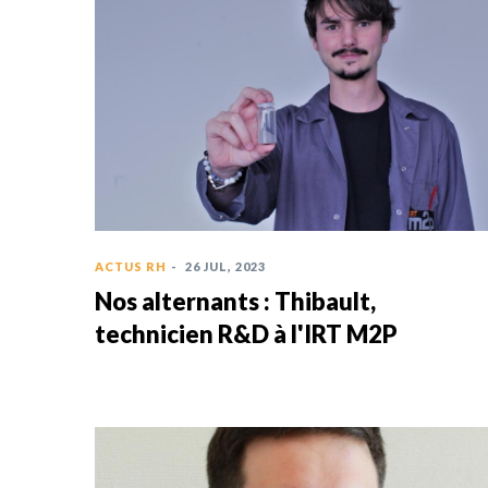
ACTUS RH
-
26 JUL, 2023
Nos alternants : Thibault,
technicien R&D à l'IRT M2P