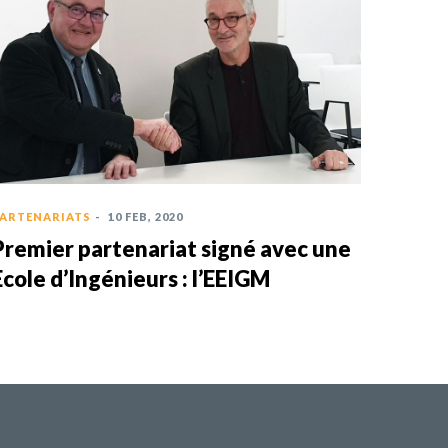
ARTENARIATS
-
10 FEB, 2020
Premier partenariat signé avec une
Ecole d’Ingénieurs : l’EEIGM