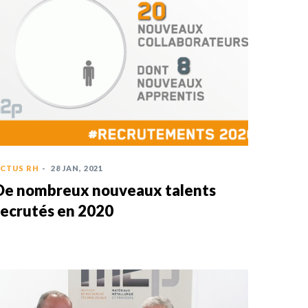
CTUS RH
-
28 JAN, 2021
De nombreux nouveaux talents
recrutés en 2020