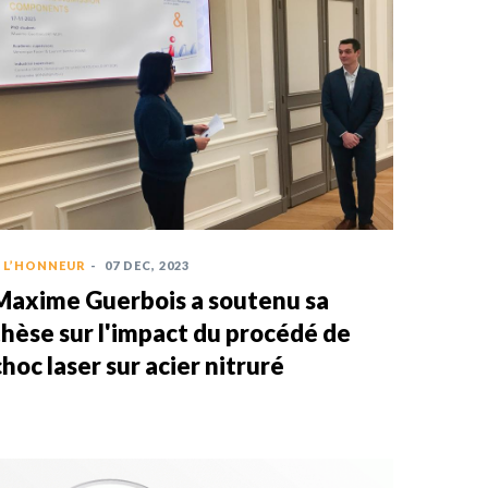
 L’HONNEUR
-
07 DEC, 2023
Maxime Guerbois a soutenu sa
thèse sur l'impact du procédé de
choc laser sur acier nitruré