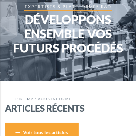
EXPERTISES & PLATEFORMES R&D
DÉVELOPPONS
ENSEMBLE VOS
FUTURS PROCÉDÉS
L'IRT M2P VOUS INFORME
ARTICLES RÉCENTS
Voir tous les articles