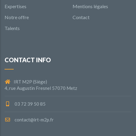
Expertises
Mentions légales
Notre offre
Contact
Talents
CONTACT INFO
IRT M2P (Siège)
4, rue Augustin Fresnel 57070 Metz
03 72 39 50 85
contact@irt-m2p.fr