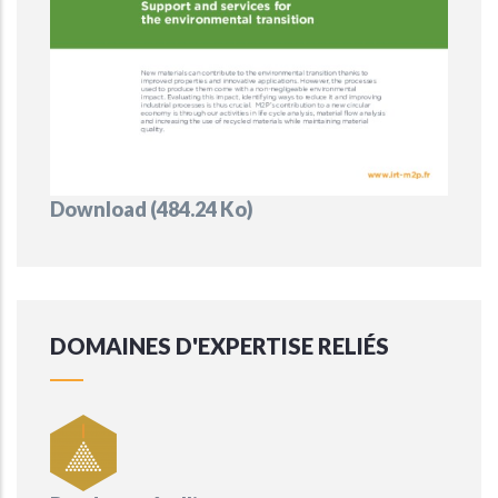
Document
Download (484.24 Ko)
DOMAINES D'EXPERTISE RELIÉS