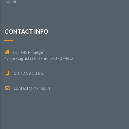
Talents
CONTACT INFO
IRT M2P (Siège)
4, rue Augustin Fresnel 57070 Metz
03 72 39 50 85
contact@irt-m2p.fr