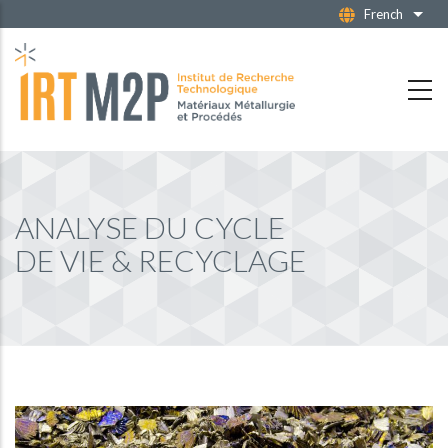
Aller
French
Liste
au
contenu
principal
ANALYSE DU CYCLE
DE VIE & RECYCLAGE