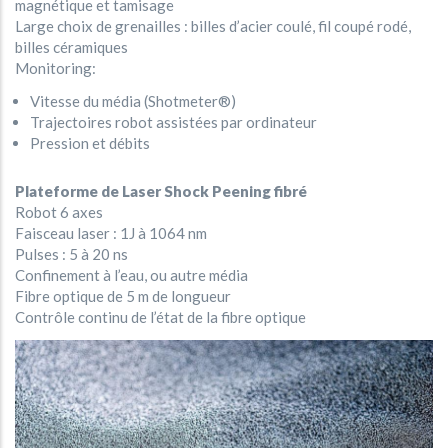
magnétique et tamisage
Large choix de grenailles : billes d’acier coulé, fil coupé rodé,
billes céramiques
Monitoring:
Vitesse du média (Shotmeter®)
Trajectoires robot assistées par ordinateur
Pression et débits
Plateforme de Laser Shock Peening fibré
Robot 6 axes
Faisceau laser : 1J à 1064 nm
Pulses : 5 à 20 ns
Confinement à l’eau, ou autre média
Fibre optique de 5 m de longueur
Contrôle continu de l’état de la fibre optique