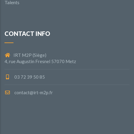
Talents
CONTACT INFO
IRT M2P (Siège)
4, rue Augustin Fresnel 57070 Metz
03 72 39 50 85
contact@irt-m2p.fr