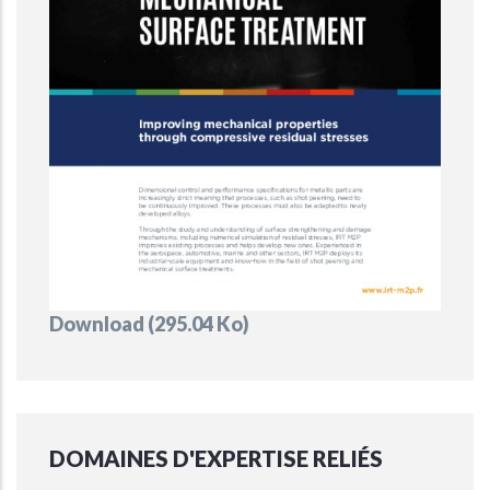
Document
Download (295.04 Ko)
DOMAINES D'EXPERTISE RELIÉS