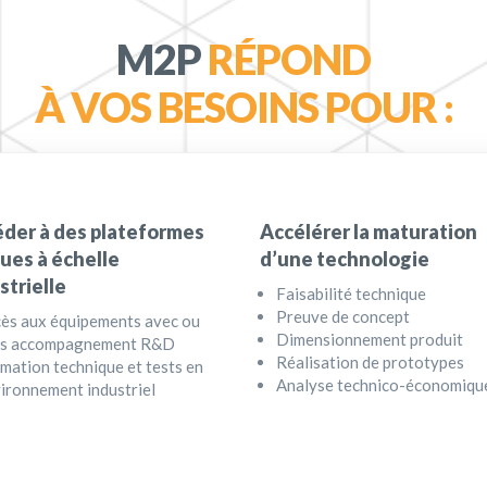
M2P
RÉPOND
À VOS BESOINS POUR :
der à des plateformes
Accélérer la maturation
ues à échelle
d’une technologie
strielle
Faisabilité technique
Preuve de concept
ès aux équipements avec ou
Dimensionnement produit
ns accompagnement R&D
Réalisation de prototypes
mation technique et tests en
Analyse technico-économiqu
ironnement industriel