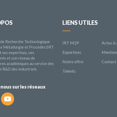
OPOS
LIENS UTILES
ut de Recherche Technologique
IRT M2P
Actus &
x Métallurgie et Procédés (IRT
Expertises
Mentions
 ses expertises, ses
nts et son réseau de
Notre offre
Contact
ires académiques au service des
e R&D des industriels.
Talents
nous sur les réseaux