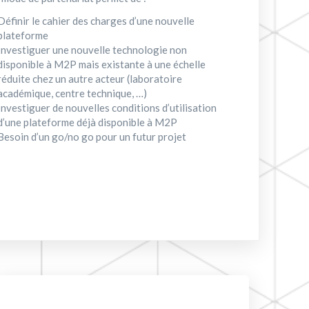
Définir le cahier des charges d’une nouvelle
plateforme
Investiguer une nouvelle technologie non
disponible à M2P mais existante à une échelle
réduite chez un autre acteur (laboratoire
académique, centre technique, …)
Investiguer de nouvelles conditions d’utilisation
d’une plateforme déjà disponible à M2P
Besoin d’un go/no go pour un futur projet