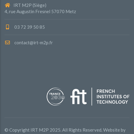
IRT M2P (Siège)
4, rue Augustin Fresnel 57070 Metz
03 72 39 50 85
contact@irt-m2p.fr
© Copyright
IRT M2P
2025. All Rights Reserved. Website by