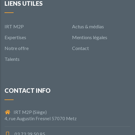
LIENS UTILES
IRT M2P
Actus & médias
Expertises
Mentions légales
Notre offre
Contact
Talents
CONTACT INFO
IRT M2P (Siège)
4, rue Augustin Fresnel 57070 Metz
03 72 39 50 85