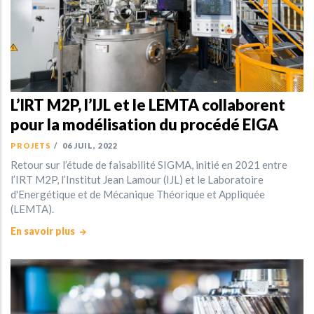
L’IRT M2P, l’IJL et le LEMTA collaborent
pour la modélisation du procédé EIGA
PROJETS
/
06 JUIL, 2022
Retour sur l’étude de faisabilité SIGMA, initié en 2021 entre
l’IRT M2P, l’Institut Jean Lamour (IJL) et le Laboratoire
d'Energétique et de Mécanique Théorique et Appliquée
(LEMTA).
En savoir plus