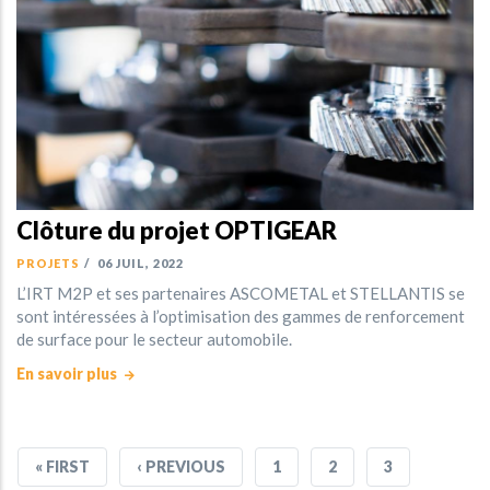
Clôture du projet OPTIGEAR
PROJETS
/
06 JUIL, 2022
L’IRT M2P et ses partenaires ASCOMETAL et STELLANTIS se
sont intéressées à l’optimisation des gammes de renforcement
de surface pour le secteur automobile.
En savoir plus
PREMIÈRE
« FIRST
PAGE
‹ PREVIOUS
PAGE
1
PAGE
2
PAGE
3