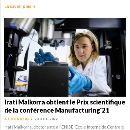
En savoir plus
Irati Malkorra obtient le Prix scientifique
de la conférence Manufacturing'21
A L’HONNEUR
/
20 OCT, 2022
Irati Malkorra, doctorante à l’ENISE, Ecole interne de Centrale