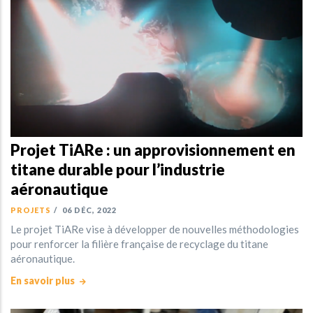
Projet TiARe : un approvisionnement en
titane durable pour l’industrie
aéronautique
PROJETS
/
06 DÉC, 2022
Le projet TiARe vise à développer de nouvelles méthodologies
pour renforcer la filière française de recyclage du titane
aéronautique.
En savoir plus