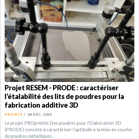
Projet RESEM - PRODE : caractériser
l’étalabilité des lits de poudres pour la
fabrication additive 3D
PROJETS
/
06 DÉC, 2022
Le projet PROpriétés Des poudres pour l'Elaboration 3D
(PRODE) consiste à caractériser l’aptitude à la mise en couche
de poudres métalliques.