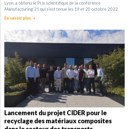
Lyon, a obtenu le Prix scientifique de la conférence
Manufacturing’21 qui s’est tenue les 19 et 20 octobre 2022.
En savoir plus
Lancement du projet CIDER pour le
recyclage des matériaux composites
dans le secteur des transports